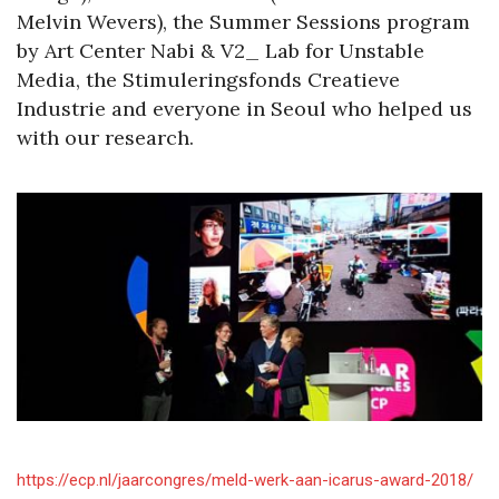
Melvin Wevers), the Summer Sessions program
by Art Center Nabi & V2_ Lab for Unstable
Media, the Stimuleringsfonds Creatieve
Industrie and everyone in Seoul who helped us
with our research.
https://ecp.nl/jaarcongres/meld-werk-aan-icarus-award-2018/