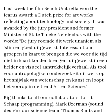
Last week the film Beach Umbrella won the
Icarus Award: a Dutch prize for art works
reflecting about technology and society! It was
awarded by the jury president and former
Minister of State Tineke Netelenbos with the
words: “De jury roemde dit werk unaniem als
‘slim en goed uitgewerkt. Interessant om
groepen in kaart te brengen die we voor die tijd
niet in kaart konden brengen, uitgewerkt in een
helder en visueel aantrekkelijk verhaal. Als tool
voor antropologisch onderzoek zit dit werk op
het snijvlak van wetenschap en kunst en loopt
het voorop in de trend Art en Science.”
Big thanks to all our collaborators: Jorrit
Schaap (programming), Mark IJzerman (sound
design), our science team (Thomas Smits and