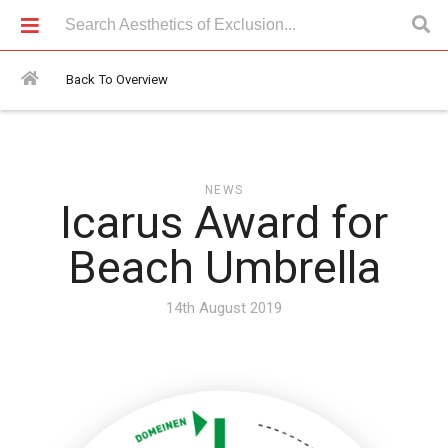
News > Icarus Award for Beach Umbrella
Back To Overview
NEWS
Icarus Award for
Beach Umbrella
14th August 2019