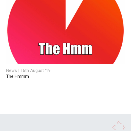
News | 16th August '19
The Hmmm