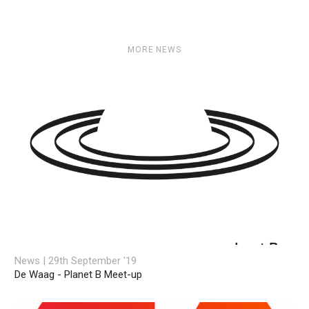
MORE NEWS
News | 29th September '19
De Waag - Planet B Meet-up